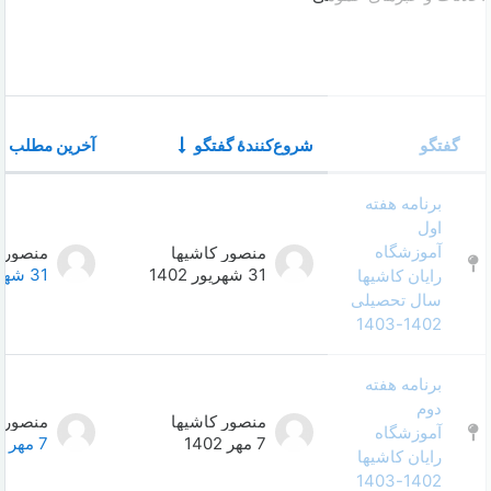
تعداد
وع‌کنندهٔ گفتگو
آخرین مطلب
مطالب
ا
List of discussions. Showing 65 of 
منصور کاشیها
منصور کاشیها
0
31 شهریور 1402
31 شهریور 1402
منصور کاشیها
منصور کاشیها
0
7 مهر 1402
7 مهر 1402