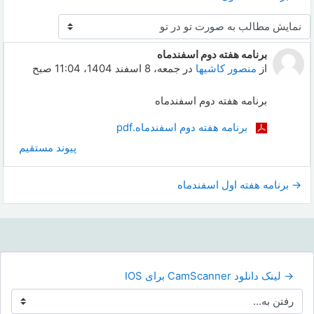
نحوهٔ نمایش
برنامه هفته دوم اسفندماه
Number of replies: 0
از
منصور کاشیها
در
جمعه، 8 اسفند 1404، 11:04 صبح
برنامه هفته دوم اسفندماه
برنامه هفته دوم اسفندماه.pdf
پیوند مستقیم
→ برنامه هفته اول اسفندماه
→ لینک دانلود CamScanner برای IOS
رفتن به...