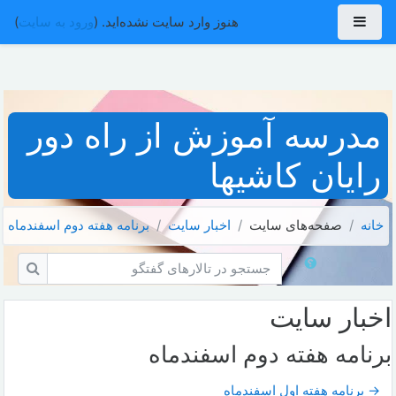
رش به محتوای اصلی
پنل کناری
هنوز وارد سایت نشده‌اید. (
ورود به سایت
)
مدرسه آموزش از راه دور
رایان کاشیها
خانه
صفحه‌های سایت
اخبار سايت
برنامه هفته دوم اسفندماه
جستجو در تالارهای گفتگو
جستجو 
اخبار سايت
برنامه هفته دوم اسفندماه
→ برنامه هفته اول اسفندماه