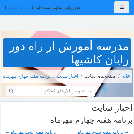
رش به محتوای اصلی
پنل کناری
هنوز وارد سایت نشده‌اید. (
ورود به سایت
)
مدرسه آموزش از راه دور
رایان کاشیها
خانه
صفحه‌های سایت
اخبار سايت
برنامه هفته چهارم مهرماه
جستجو در تالارهای گفتگو
جستجو 
اخبار سايت
برنامه هفته چهارم مهرماه
→ برنامه هفته سوم مهرماه
برنامه هفته پنجم مهرماه ←