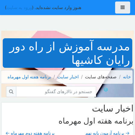
رش به محتوای اصلی
پنل کناری
هنوز وارد سایت نشده‌اید. (
ورود به سایت
)
مدرسه آموزش از راه دور
رایان کاشیها
خانه
صفحه‌های سایت
اخبار سايت
برنامه هفته اول مهرماه
جستجو در تالارهای گفتگو
جستجو 
اخبار سايت
برنامه هفته اول مهرماه
→ برنامه آزمون پایه نهم
برنامه هفته دوم مهرماه ←