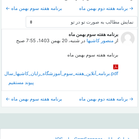
→ برنامه هفته دوم بهمن ماه
برنامه هفته سوم بهمن ماه ←
نحوهٔ نمایش
برنامه هفته سوم بهمن ماه
Number of replies: 0
از
منصور کاشیها
در
شنبه، 20 بهمن 1403، 7:55 صبح
برنامه هفته سوم بهمن ماه
‎⁨برنامه_آنلاین_هفته_سوم_آموزشگاه_رایان_کاشیها_سال_تحصیلی_1404_1403⁩.pdf
پیوند مستقیم
→ برنامه هفته دوم بهمن ماه
برنامه هفته سوم بهمن ماه ←