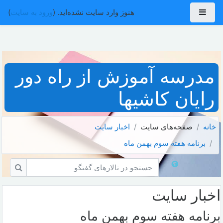
رش به محتوای اصلی
پنل کناری
هنوز وارد سایت نشده‌اید. (
ورود به سایت
)
مدرسه آموزش از راه دور
رایان کاشیها
خانه
صفحه‌های سایت
اخبار سايت
برنامه هفته سوم بهمن ماه
جستجو در تالارهای گفتگو
جستجو 
اخبار سايت
برنامه هفته سوم بهمن ماه