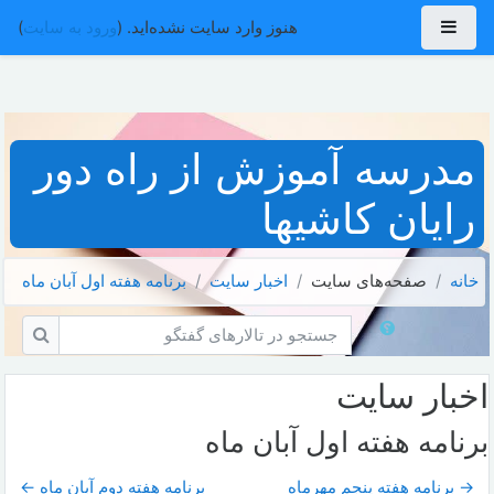
رش به محتوای اصلی
پنل کناری
هنوز وارد سایت نشده‌اید. (
ورود به سایت
)
مدرسه آموزش از راه دور
رایان کاشیها
خانه
صفحه‌های سایت
اخبار سايت
برنامه هفته اول آبان ماه
جستجو در تالارهای گفتگو
جستجو 
اخبار سايت
برنامه هفته اول آبان ماه
→ برنامه هفته پنجم مهرماه
برنامه هفته دوم آبان ماه ←