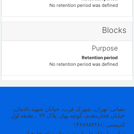
No retention period was defined
Blocks
Purpose
Retention period
No retention period was defined
نشانی: تهران، شهرک غرب، خیابان شهید دادمان،
خیابان فخارمقدم، کوچه بهار، پلاک ۲۲
، طبقه اول
کدپستی
:۱۴۶۸۹۸۴۴۸۱
تماس با ما از طریق مدرسه(ثبت‌نام خارج از