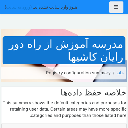
رش به محتوای اصلی
پنل کناری
هنوز وارد سایت نشده‌اید. (
ورود به سایت
)
مدرسه آموزش از راه دور
رایان کاشیها
خانه
Registry configuration summary
خلاصه حفظ داده‌ها
This summary shows the default categories and purposes for
retaining user data. Certain areas may have more specific
categories and purposes than those listed here.