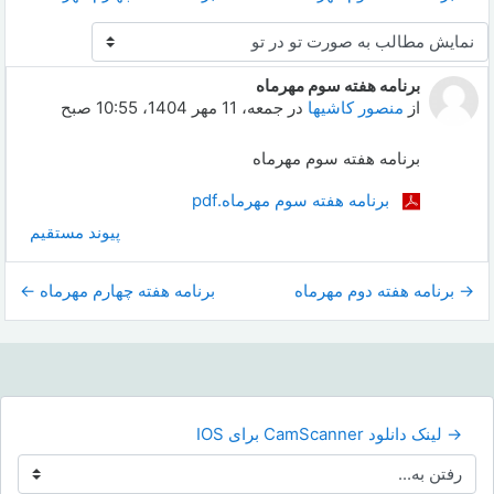
نحوهٔ نمایش
برنامه هفته سوم مهرماه
Number of replies: 0
از
منصور کاشیها
در
جمعه، 11 مهر 1404، 10:55 صبح
برنامه هفته سوم مهرماه
برنامه هفته سوم مهرماه.pdf
پیوند مستقیم
→ برنامه هفته دوم مهرماه
برنامه هفته چهارم مهرماه ←
→ لینک دانلود CamScanner برای IOS
رفتن به...