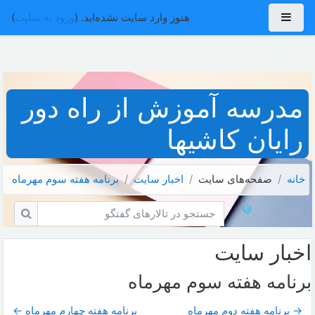
رش به محتوای اصلی
پنل کناری
هنوز وارد سایت نشده‌اید. (
ورود به سایت
)
مدرسه آموزش از راه دور
رایان کاشیها
خانه
صفحه‌های سایت
اخبار سايت
برنامه هفته سوم مهرماه
جستجو در تالارهای گفتگو
جستجو 
اخبار سايت
برنامه هفته سوم مهرماه
→ برنامه هفته دوم مهرماه
برنامه هفته چهارم مهرماه ←