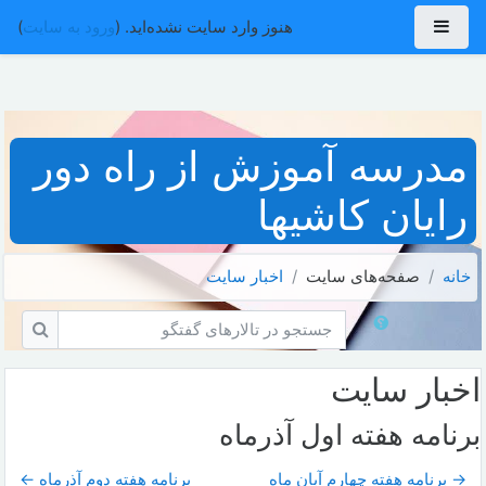
رش به محتوای اصلی
پنل کناری
هنوز وارد سایت نشده‌اید. (
ورود به سایت
)
مدرسه آموزش از راه دور
رایان کاشیها
خانه
صفحه‌های سایت
اخبار سايت
جستجو در تالارهای گفتگو
جستجو 
اخبار سايت
برنامه هفته اول آذرماه
→ برنامه هفته چهارم آبان ماه
برنامه هفته دوم آذرماه ←