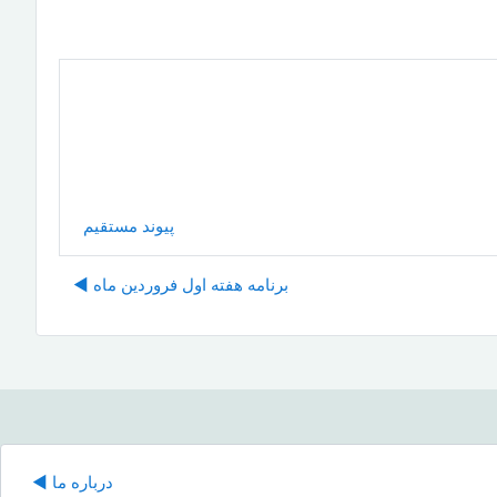
پیوند مستقیم
برنامه هفته اول فروردین ماه ◀︎
درباره ما ◀︎