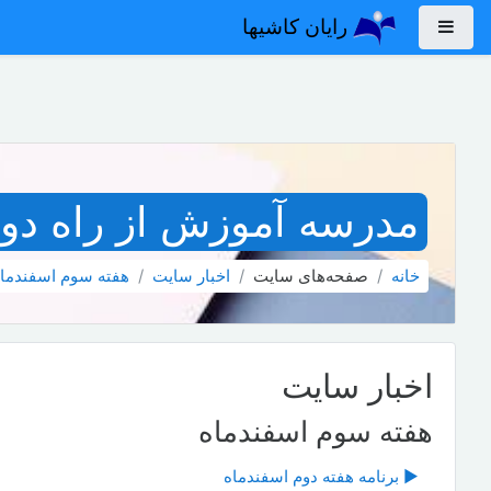
رش به محتوای اصلی
رایان کاشیها
پنل کناری
مدرسه آموزش از راه دور 
خانه
صفحه‌های سایت
اخبار سايت
هفته سوم اسفندما
اخبار سايت
هفته سوم اسفندماه
▶︎ برنامه هفته دوم اسفندماه