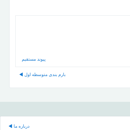
پیوند مستقیم
بارم بندی متوسطه اول ◀︎
درباره ما ◀︎