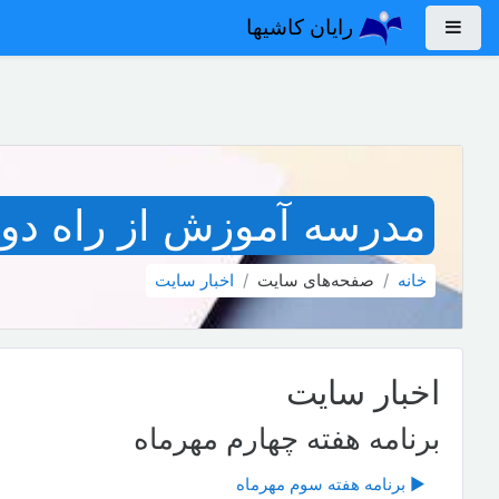
رش به محتوای اصلی
رایان کاشیها
پنل کناری
مدرسه آموزش از راه دور 
خانه
صفحه‌های سایت
اخبار سايت
اخبار سايت
برنامه هفته چهارم مهرماه
▶︎ برنامه هفته سوم مهرماه