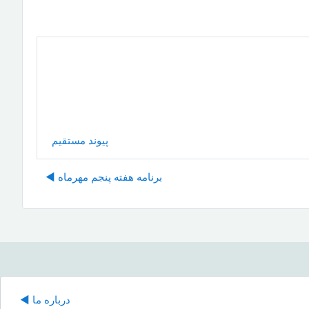
پیوند مستقیم
برنامه هفته پنجم مهرماه ◀︎
درباره ما ◀︎