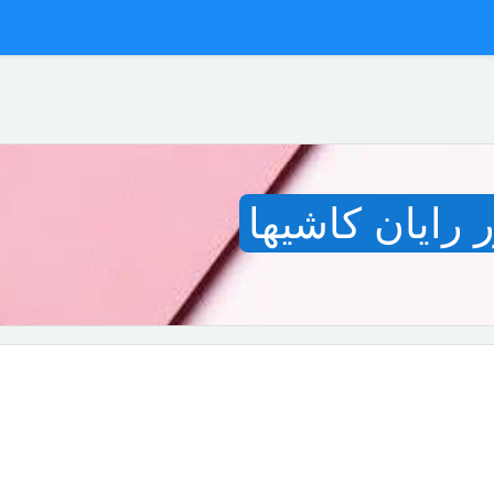
رایان کاشیها