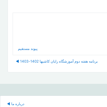
پیوند مستقیم
برنامه هفته دوم آموزشگاه رایان کاشیها 1402-1403 ◀︎
درباره ما ◀︎