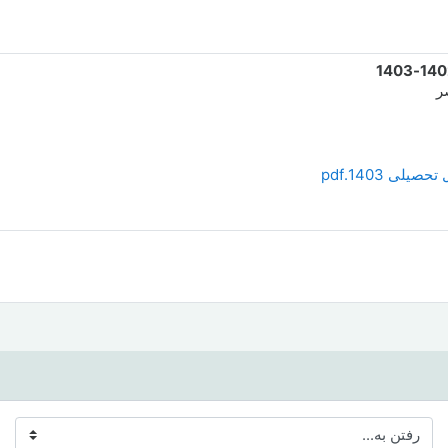
ی 1403.pdf
ن به...